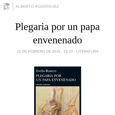
ALBERTO RODRÍGUEZ
Plegaria por un papa
envenenado
21 DE FEBRERO DE 2015 - 16:10
-
LITERATURA