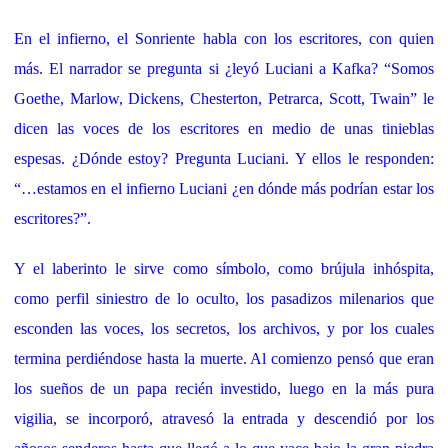
En el infierno, el Sonriente habla con los escritores, con quien
más. El narrador se pregunta si ¿leyó Luciani a Kafka? “Somos
Goethe, Marlow, Dickens, Chesterton, Petrarca, Scott, Twain” le
dicen las voces de los escritores en medio de unas tinieblas
espesas. ¿Dónde estoy? Pregunta Luciani. Y ellos le responden:
“…estamos en el infierno Luciani ¿en dónde más podrían estar los
escritores?”.
Y el laberinto le sirve como símbolo, como brújula inhóspita,
como perfil siniestro de lo oculto, los pasadizos milenarios que
esconden las voces, los secretos, los archivos, y por los cuales
termina perdiéndose hasta la muerte. Al comienzo pensó que eran
los sueños de un papa recién investido, luego en la más pura
vigilia, se incorporó, atravesó la entrada y descendió por los