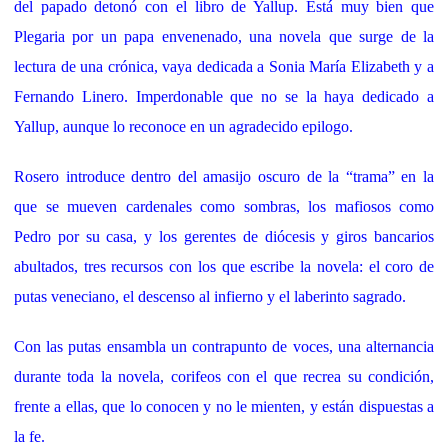
del papado detonó con el libro de Yallup. Está muy bien que
Plegaria por un papa envenenado, una novela que surge de la
lectura de una crónica, vaya dedicada a Sonia María Elizabeth y a
Fernando Linero. Imperdonable que no se la haya dedicado a
Yallup, aunque lo reconoce en un agradecido epilogo.
Rosero introduce dentro del amasijo oscuro de la “trama” en la
que se mueven cardenales como sombras, los mafiosos como
Pedro por su casa, y los gerentes de diócesis y giros bancarios
abultados, tres recursos con los que escribe la novela: el coro de
putas veneciano, el descenso al infierno y el laberinto sagrado.
Con las putas ensambla un contrapunto de voces, una alternancia
durante toda la novela, corifeos con el que recrea su condición,
frente a ellas, que lo conocen y no le mienten, y están dispuestas a
la fe.