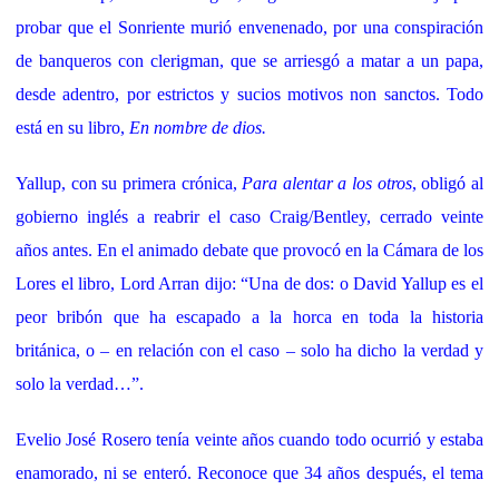
probar que el Sonriente murió envenenado, por una conspiración
de banqueros con clerigman, que se arriesgó a matar a un papa,
desde adentro, por estrictos y sucios motivos non sanctos. Todo
está en su libro,
En nombre de dios.
Yallup, con su primera crónica,
Para alentar a los otros
, obligó al
gobierno inglés a reabrir el caso Craig/Bentley, cerrado veinte
años antes. En el animado debate que provocó en la Cámara de los
Lores el libro, Lord Arran dijo: “Una de dos: o David Yallup es el
peor bribón que ha escapado a la horca en toda la historia
británica, o – en relación con el caso – solo ha dicho la verdad y
solo la verdad…”.
Evelio José Rosero tenía veinte años cuando todo ocurrió y estaba
enamorado, ni se enteró. Reconoce que 34 años después, el tema