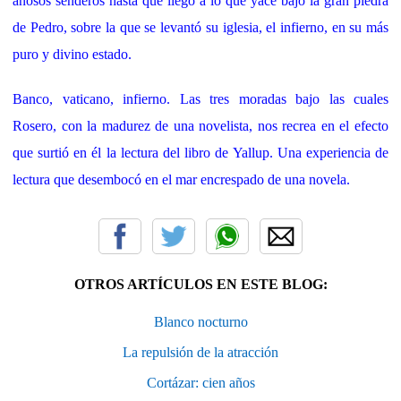
añosos senderos hasta que llegó a lo que yace bajo la gran piedra
de Pedro, sobre la que se levantó su iglesia, el infierno, en su más
puro y divino estado.
Banco, vaticano, infierno. Las tres moradas bajo las cuales
Rosero, con la madurez de una novelista, nos recrea en el efecto
que surtió en él la lectura del libro de Yallup. Una experiencia de
lectura que desembocó en el mar encrespado de una novela.
OTROS ARTÍCULOS EN ESTE BLOG:
Blanco nocturno
La repulsión de la atracción
Cortázar: cien años