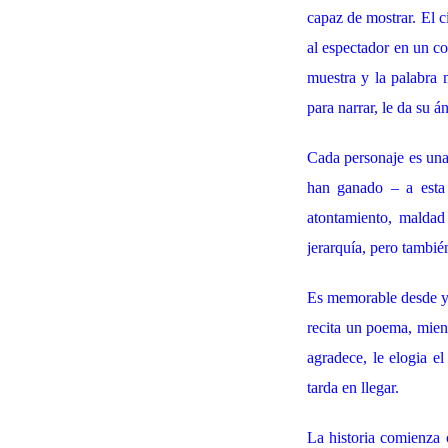
capaz de mostrar. El c
al espectador en un co
muestra y la palabra 
para narrar, le da su 
Cada personaje es una
han ganado – a esta 
atontamiento, maldad
jerarquía, pero también
Es memorable desde ya,
recita un poema, mient
agradece, le elogia e
tarda en llegar.
La historia comienza c