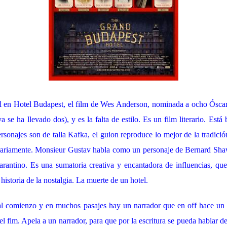
l en Hotel Budapest, el film de Wes Anderson, nominada a ocho Óscar
a se ha llevado dos), y es la falta de estilo. Es un film literario. Est
sonajes son de talla Kafka, el guion reproduce lo mejor de la tradició
erariamente. Monsieur Gustav habla como un personaje de Bernard Sha
arantino. Es una sumatoria creativa y encantadora de influencias, que 
historia de la nostalgia. La muerte de un hotel.
al comienzo y en muchos pasajes hay un narrador que en off hace un 
del fim. Apela a un narrador, para que por la escritura se pueda hablar d