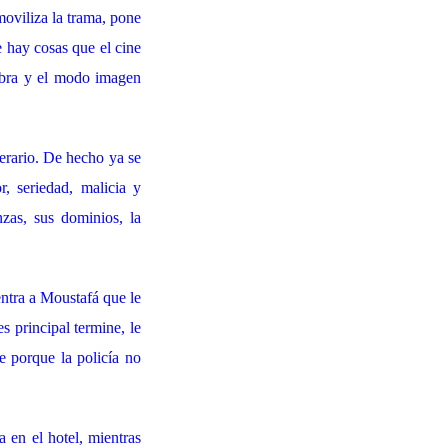
oviliza la trama, pone
e hay cosas que el cine
labra y el modo imagen
erario. De hecho ya se
, seriedad, malicia y
zas, sus dominios, la
entra a Moustafá que le
s principal termine, le
e porque la policía no
a en el hotel, mientras