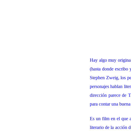
Hay algo muy origina
(hasta donde escribo y
Stephen Zweig, los per
personajes hablan lit
dirección parece de T
para contar una buena 
Es un film en el que 
literario de la acción 