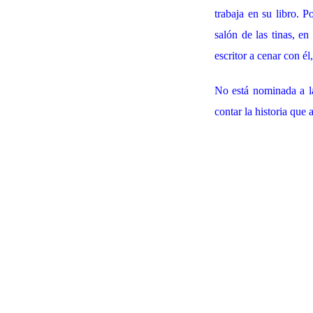
trabaja en su libro. 
salón de las tinas, e
escritor a cenar con él
No está nominada a la
contar la historia qu