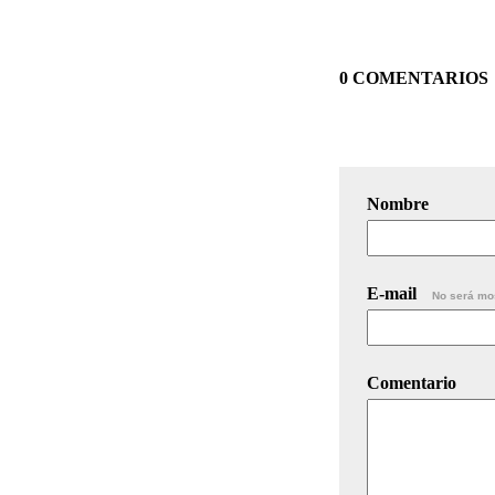
0 COMENTARIOS
Nombre
E-mail
No será mo
Comentario