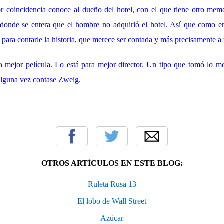
Por coincidencia conoce al dueño del hotel, con el que tiene otro mem
n donde se entera que el hombre no adquirió el hotel. Así que como en
, para contarle la historia, que merece ser contada y más precisamente a 
 mejor película. Lo está para mejor director. Un tipo que tomó lo m
e alguna vez contase Zweig.
OTROS ARTÍCULOS EN ESTE BLOG:
Ruleta Rusa 13
El lobo de Wall Street
Azúcar