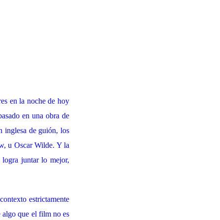
es en la noche de hoy
á basado en una obra de
n inglesa de guión, los
w, u Oscar Wilde. Y la
logra juntar lo mejor,
contexto estrictamente
e algo que el film no es