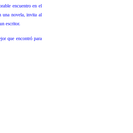
orable encuentro en el
 una novela, invita al
un escritor.
ejor que encontró para