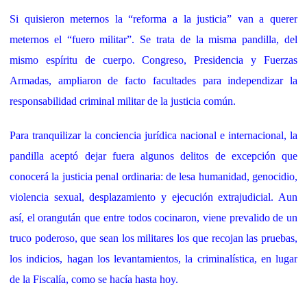
Si quisieron meternos la “reforma a la justicia” van a querer
meternos el “fuero militar”. Se trata de la misma pandilla, del
mismo espíritu de cuerpo. Congreso, Presidencia y Fuerzas
Armadas, ampliaron de facto facultades para independizar la
responsabilidad criminal militar de la justicia común.
Para tranquilizar la conciencia jurídica nacional e internacional, la
pandilla aceptó dejar fuera algunos delitos de excepción que
conocerá la justicia penal ordinaria: de lesa humanidad, genocidio,
violencia sexual, desplazamiento y ejecución extrajudicial. Aun
así, el orangután que entre todos cocinaron, viene prevalido de un
truco poderoso, que sean los militares los que recojan las pruebas,
los indicios, hagan los levantamientos, la criminalística, en lugar
de la Fiscalía, como se hacía hasta hoy.