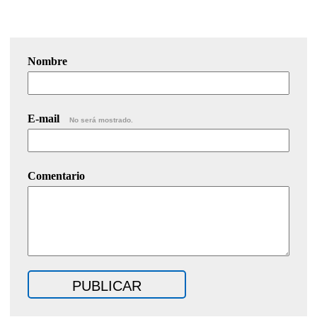
Nombre
E-mail
No será mostrado.
Comentario