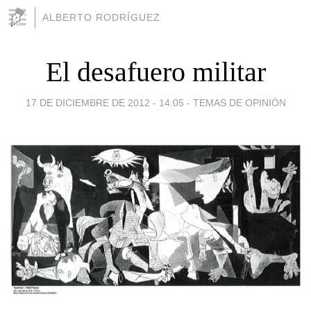
ALBERTO RODRÍGUEZ
El desafuero militar
17 DE DICIEMBRE DE 2012 - 14:05
-
TEMAS DE OPINIÓN