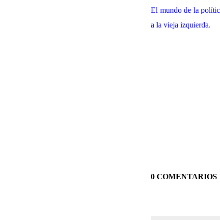
El mundo de la políti
a la vieja izquierda.
0 COMENTARIOS