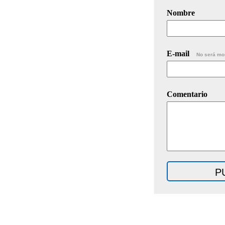
Nombre
E-mail
No será mo
Comentario