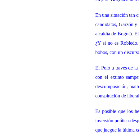
En una situación tan c
candidatos, Garzón y P
alcaldía de Bogotá. El
¿Y si no es Robledo
bobos, con un discurso
El Polo a través de la
con el extinto sampe
descomposición, malba
conspiración de liberal
Es posible que los h
inversión política des
que juegue la última c