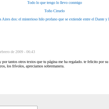
Todo lo que tengo lo llevo conmigo
Toño Ciruelo
 Aires dos: el misterioso hilo profano que se extiende entre el Dante y l
febrero de 2009 - 06:43
 por tantos otros textos que tu página me ha regalado. te felicito por s
ros, los frívolos, apreciamos sobremanera.