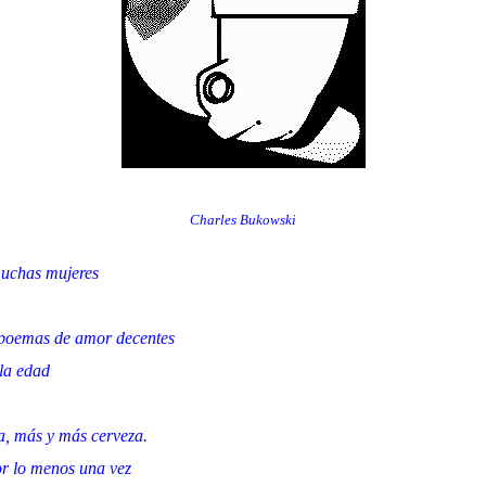
Charles Bukowski
muchas mujeres
 poemas de amor decentes
 la edad
a, más y más cerveza.
r lo menos una vez