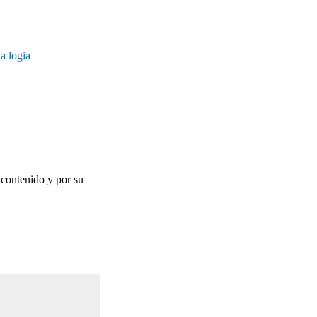
a logia
u contenido y por su