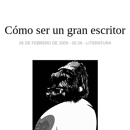
Cómo ser un gran escritor
05 DE FEBRERO DE 2009 - 05:26
-
LITERATURA