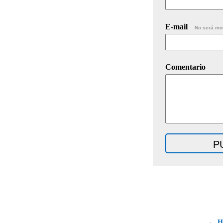
E-mail
No será mo
Comentario
← Ha