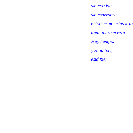
sin comida
sin esperanza...
entonces no estás listo
toma más cerveza.
Hay tiempo.
y si no hay,
está bien