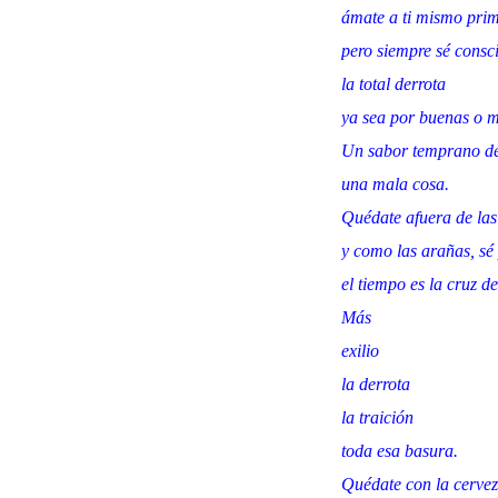
ámate a ti mismo pri
pero siempre sé consci
la total derrota
ya sea por buenas o m
Un sabor temprano de
una mala cosa.
Quédate afuera de las 
y como las arañas, sé 
el tiempo es la cruz de
Más
exilio
la derrota
la traición
toda esa basura.
Quédate con la cervez