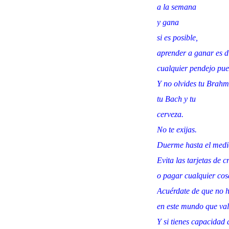
a la semana
y gana
si es posible,
aprender a ganar es dif
cualquier pendejo pue
Y no olvides tu Brahm
tu Bach y tu
cerveza.
No te exijas.
Duerme hasta el medi
Evita las tarjetas de c
o pagar cualquier cos
Acuérdate de que no 
en este mundo que val
Y si tienes capacidad