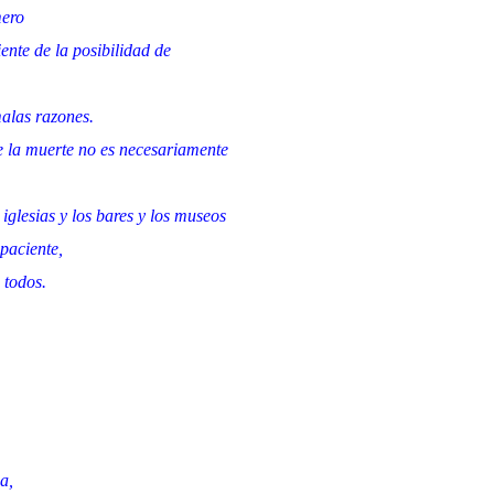
mero
ente de la posibilidad de
alas razones.
 la muerte no es necesariamente
iglesias y los bares y los museos
paciente,
 todos.
a,