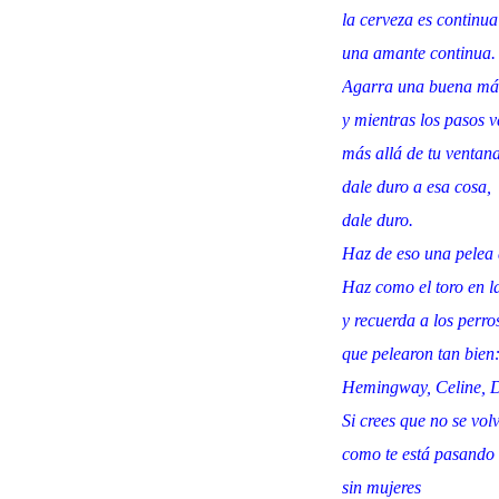
la cerveza es continua
una amante continua.
Agarra una buena máq
y mientras los pasos v
más allá de tu ventan
dale duro a esa cosa,
dale duro.
Haz de eso una pelea 
Haz como el toro en l
y recuerda a los perros
que pelearon tan bien
Hemingway, Celine, D
Si crees que no se vol
como te está pasando 
sin mujeres