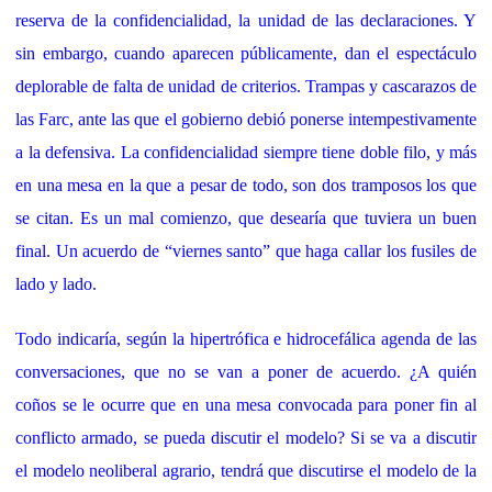
reserva de la confidencialidad, la unidad de las declaraciones. Y
sin embargo, cuando aparecen públicamente, dan el espectáculo
deplorable de falta de unidad de criterios. Trampas y cascarazos de
las Farc, ante las que el gobierno debió ponerse intempestivamente
a la defensiva. La confidencialidad siempre tiene doble filo, y más
en una mesa en la que a pesar de todo, son dos tramposos los que
se citan. Es un mal comienzo, que desearía que tuviera un buen
final. Un acuerdo de “viernes santo” que haga callar los fusiles de
lado y lado.
Todo indicaría, según la hipertrófica e hidrocefálica agenda de las
conversaciones, que no se van a poner de acuerdo. ¿A quién
coños se le ocurre que en una mesa convocada para poner fin al
conflicto armado, se pueda discutir el modelo? Si se va a discutir
el modelo neoliberal agrario, tendrá que discutirse el modelo de la