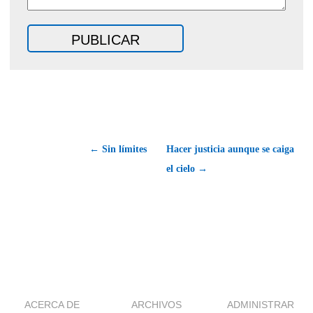
← Sin límites
Hacer justicia aunque se caiga
el cielo →
ACERCA DE
ARCHIVOS
ADMINISTRAR