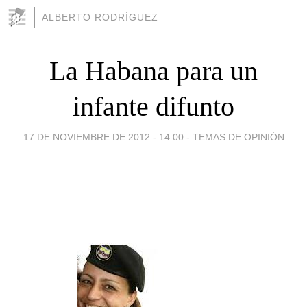
ALBERTO RODRÍGUEZ
La Habana para un
infante difunto
17 DE NOVIEMBRE DE 2012 - 14:00
-
TEMAS DE OPINIÓN