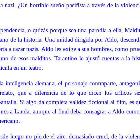
a nazi. ¿Un horrible sueño pacifista a través de la violenci
pendencia, o quizás porque sea una parodia a ella, Maldit
ano de la historia. Una unidad dirigida por Aldo, descen
uerra a cazar nazis. Aldo les exige a sus hombres, como prue
uno de esos malditos. Tarantino le ajustó cuentas a la hi
ícula en un teatro.
a inteligencia alemana, el personaje contraparte, antagoni
relato, que a diferencia de lo que dicen los críticos s
pantalla. Si algo da completa validez ficcional al film, es 
iones a Landa, aunque al final deba consagrar a Aldo como 
mericano.
sde luego no pierde el aire, demasiado cruel, de la viole