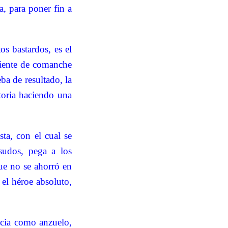
a, para poner fin a
os bastardos, es el
diente de comanche
ba de resultado, la
storia haciendo una
sta, con el cual se
esudos, pega a los
que no se ahorró en
el héroe absoluto,
ncia como anzuelo,