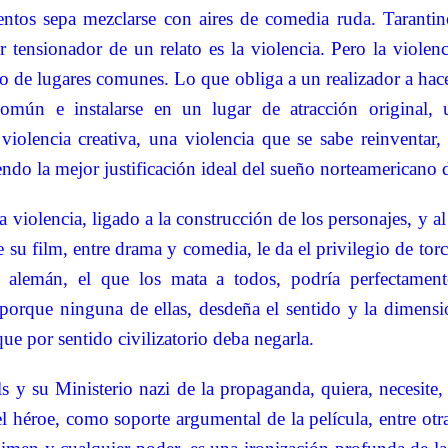
tos sepa mezclarse con aires de comedia ruda. Tarantin
r tensionador de un relato es la violencia. Pero la violen
o de lugares comunes. Lo que obliga a un realizador a hac
común e instalarse en un lugar de atracción original, 
violencia creativa, una violencia que se sabe reinventar,
ndo la mejor justificación ideal del sueño norteamericano de
a violencia, ligado a la construcción de los personajes, y a
 su film, entre drama y comedia, le da el privilegio de torc
oe alemán, el que los mata a todos, podría perfectament
 porque ninguna de ellas, desdeña el sentido y la dimensi
que por sentido civilizatorio deba negarla.
 y su Ministerio nazi de la propaganda, quiera, necesite, 
el héroe, como soporte argumental de la película, entre otr