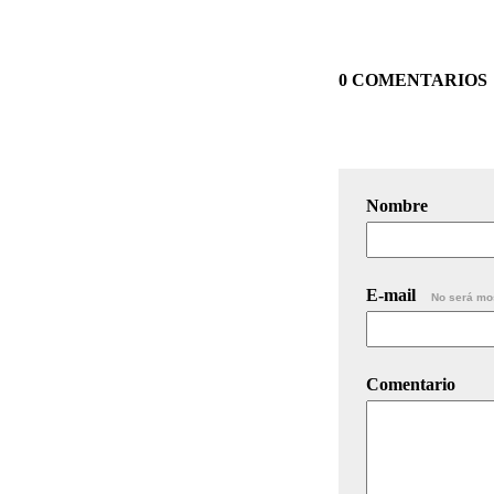
0 COMENTARIOS
Nombre
E-mail
No será mo
Comentario