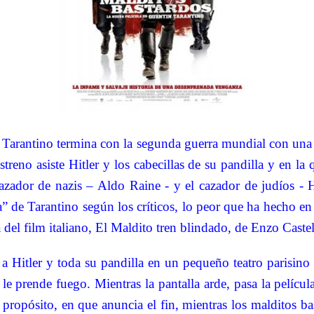
Tarantino termina con la segunda guerra mundial con una 
streno asiste Hitler y los cabecillas de su pandilla y en la
cazador de nazis – Aldo Raine - y el cazador de judíos - 
a” de Tarantino según los críticos, lo peor que ha hecho e
 del film italiano, El Maldito tren blindado, de Enzo Castel
 a Hitler y toda su pandilla en un pequeño teatro parisin
 le prende fuego. Mientras la pantalla arde, pasa la películ
a propósito, en que anuncia el fin, mientras los malditos bas