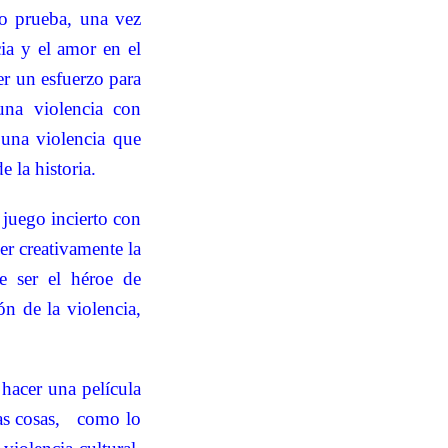
o prueba, una vez
cia y el amor en el
er un esfuerzo para
una violencia con
 una violencia que
 la historia.
l juego incierto con
er creativamente la
e ser el héroe de
ón de la violencia,
hacer una película
as cosas,
como lo