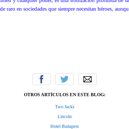
gimen y cualquier poder, es una ironización profunda de la 
 de raro en sociedades que siempre necesitan héroes, aunq
OTROS ARTÍCULOS EN ESTE BLOG:
Two Jacks
Lincoln
Hotel Budapest