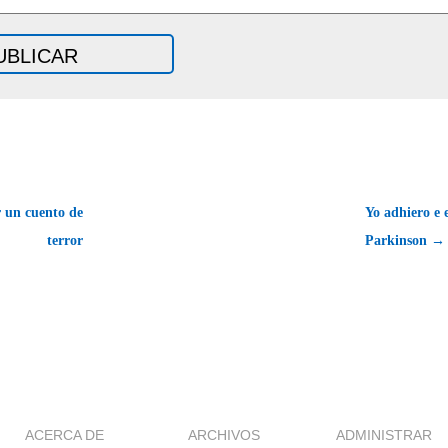
r un cuento de
Yo adhiero e 
terror
Parkinson →
ACERCA DE
ARCHIVOS
ADMINISTRAR