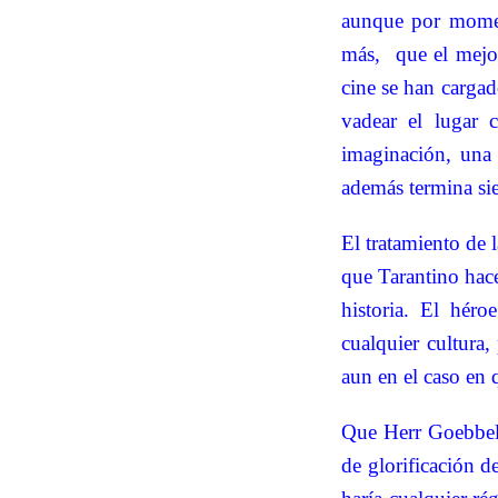
aunque por momen
más,
que el mejo
cine se han cargad
vadear el lugar 
imaginación, una 
además termina sie
El tratamiento de l
que Tarantino hace
historia. El hér
cualquier cultura,
aun en el caso en 
Que Herr Goebbels
de glorificación d