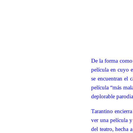
De la forma como 
película en cuyo e
se encuentran el 
película “más mal
deplorable parodia
Tarantino encierra
ver una película y
del teatro, hecha 