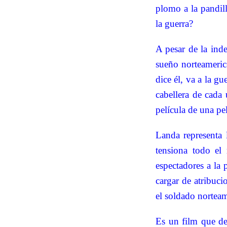
plomo a la pandill
la guerra?
A pesar de la inde
sueño norteameric
dice él, va a la g
cabellera de cada 
película de una pel
Landa representa l
tensiona todo el 
espectadores a la 
cargar de atribuc
el soldado nortea
Es un film que de