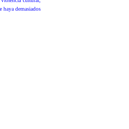
violencia cultural,
ue haya demasiados