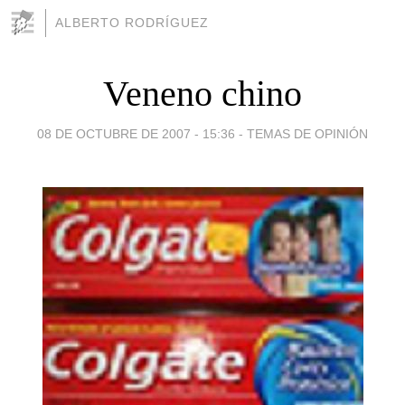
ALBERTO RODRÍGUEZ
Veneno chino
08 DE OCTUBRE DE 2007 - 15:36
-
TEMAS DE OPINIÓN