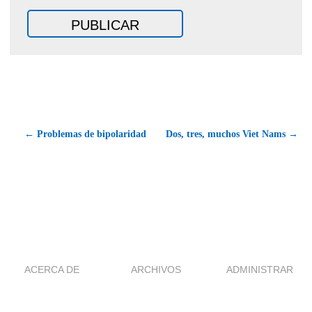
← Problemas de bipolaridad
Dos, tres, muchos Viet Nams →
ACERCA DE
ARCHIVOS
ADMINISTRAR