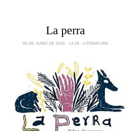
La perra
08 DE JUNIO DE 2018 - 14:20
-
LITERATURA