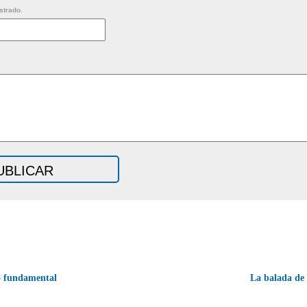
strado.
o fundamental
La balada de