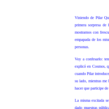
Viniendo de Pilar Qu
primera sorpresa de 
mostrarnos con frescu
empapada de los mismo
personas.
Voy a confesarlo: te
explicó en Cosmos, q
cuando Pilar introduce
su lado, mientras me 
hacer que participe de 
La misma excitada sen
dado muestras públic