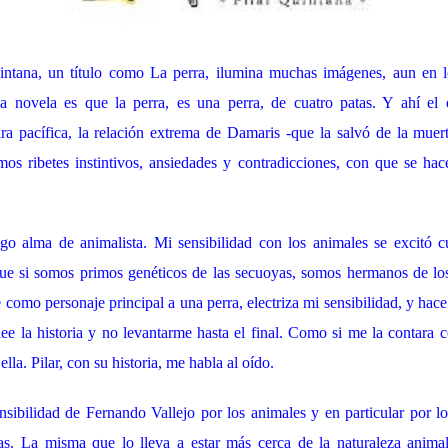
intana, un título como La perra, ilumina muchas imágenes, aun en l
la novela es que la perra, es una perra, de cuatro patas. Y ahí el 
ra pacífica, la relación extrema de Damaris -que la salvó de la muerte
s ribetes instintivos, ansiedades y contradicciones, con que se hace
ngo alma de animalista. Mi sensibilidad con los animales se excitó
ue si somos primos genéticos de las secuoyas, somos hermanos de lo
 como personaje principal a una perra, electriza mi sensibilidad, y hac
lee la historia y no levantarme hasta el final. Como si me la contara 
ella. Pilar, con su historia, me habla al oído.
sibilidad de Fernando Vallejo por los animales y en particular por lo
as. La misma que lo lleva a estar más cerca de la naturaleza animal