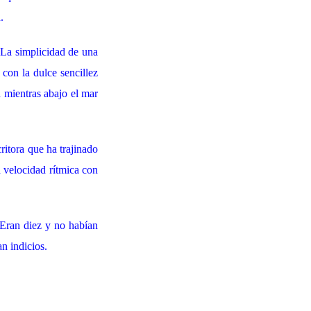
.
. La simplicidad de una
 con la dulce sencillez
n mientras abajo el mar
ritora que ha trajinado
a velocidad rítmica con
 Eran diez y no habían
an indicios.