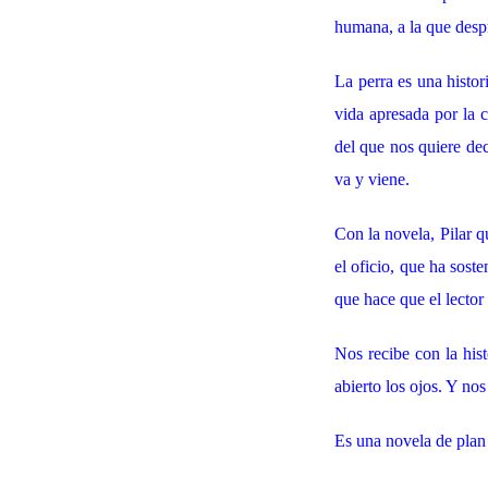
humana, a la que despr
La perra es una histor
vida apresada por la c
del que nos quiere dec
va y viene.
Con la novela, Pilar q
el oficio, que ha sost
que hace que el lector 
Nos recibe con la his
abierto los ojos. Y no
Es una novela de plan 