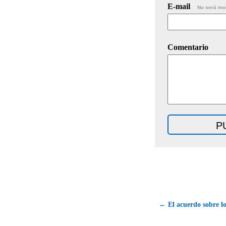
E-mail
No será mo
Comentario
← El acuerdo sobre l