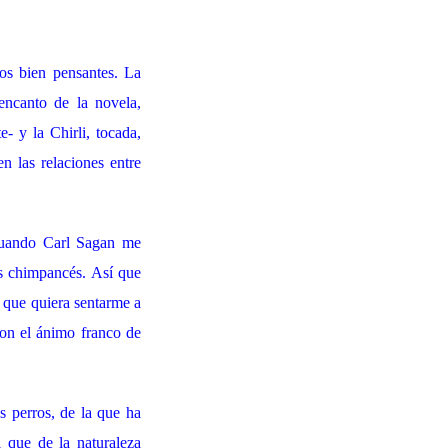
os bien pensantes. La
encanto de la novela,
- y la Chirli, tocada,
n las relaciones entre
 cuando Carl Sagan me
s chimpancés. Así que
e que quiera sentarme a
con el ánimo franco de
s perros, de la que ha
 que de la naturaleza