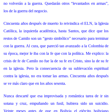
no volverán a la guerra. Quedarán otros “levantados en armas”,
los de la guerra del negocio.
Cincuenta años después de muerto lo reivindica el ELN, la Iglesia
Católica, la izquierda académica, hasta Santos, que dice que los
restos de Camilo son un “gesto simbólico” necesario para terminar
con la guerra. Al cura, que pareció tan avanzado a la Colombia de
su época, mejor le iba con la fe que con la política. Me explico: la
crisis de fe de Camilo no fue la de su fe en Cristo, sino la de su fe
en la iglesia. Pero la consecuencia de su sublevación espiritual
contra la iglesia, no era tomar las armas. Cincuenta años después
se ve más claro que en los años sesenta.
Nunca descarté que esa improvisada y romántica tarea de ir sin
sotana y cruz, empuñando un fusil, hubiera sido un suicidio.
Veinte meses antes de que en Bolivia el ejército boliviano