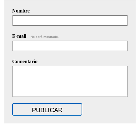
Nombre
E-mail
No será mostrado.
Comentario