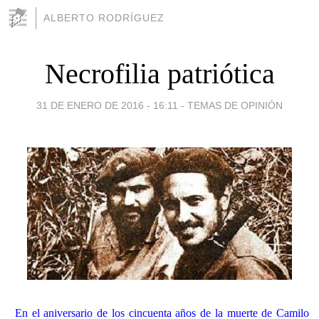
ALBERTO RODRÍGUEZ
Necrofilia patriótica
31 DE ENERO DE 2016 - 16:11
-
TEMAS DE OPINIÓN
En el aniversario de los cincuenta años de la muerte de Camilo