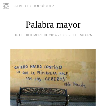
ALBERTO RODRÍGUEZ
Palabra mayor
16 DE DICIEMBRE DE 2014 - 13:36
-
LITERATURA