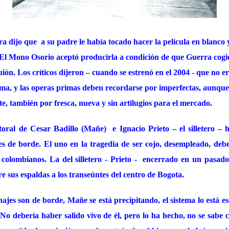
ra dijo que
a su padre le había tocado hacer la película en blanco
El Mono Osorio aceptó producirla a condición de que Guerra cogiera
uión. Los críticos dijeron – cuando se estrenó en el 2004 - que no e
ma, y las operas primas deben recordarse por imperfectas, aunque 
, también por fresca, nueva y sin artilugios para el mercado.
toral de Cesar Badillo (Mañe)
e Ignacio Prieto – el silletero –
es de borde. El uno en la tragedia de ser cojo, desempleado, debe
colombianos. La del silletero - Prieto -
encerrado en un pasado
e sus espaldas a los transeúntes del centro de Bogota.
jes son de borde, Mañe se está precipitando, el sistema lo está esc
. No debería haber salido vivo de él, pero lo ha hecho, no se sabe 