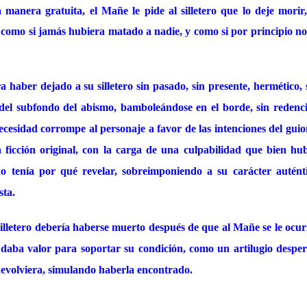
 manera gratuita, el Mañe le pide al silletero que lo deje morir, y
 como si jamás hubiera matado a nadie, y como si por principio n
haber dejado a su silletero sin pasado, sin presente, hermético,
del subfondo del abismo, bamboleándose en el borde, sin redenci
ecesidad corrompe al personaje a favor de las intenciones del guion
 ficción original, con la carga de una culpabilidad que bien hu
 no tenía por qué revelar, sobreimponiendo a su carácter autént
sta.
silletero debería haberse muerto después de que al Mañe se le ocur
e daba valor para soportar su condición, como un artilugio despe
devolviera, simulando haberla encontrado.