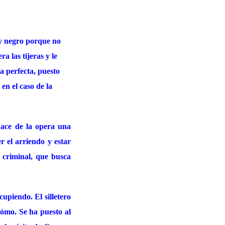
 y negro porque no
 las tijeras y le
ra perfecta, puesto
en el caso de la
 hace de la opera una
r el arriendo y estar
 criminal, que busca
upiendo. El silletero
cómo. Se ha puesto al