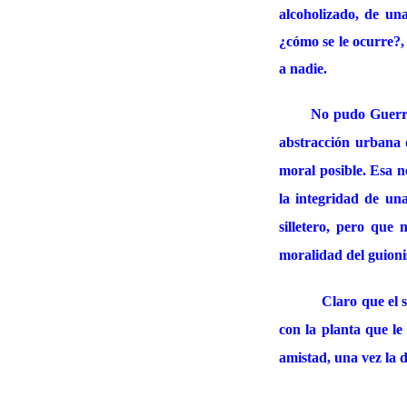
alcoholizado, de una
¿cómo se le ocurre?,
a nadie.
No pudo Guerra 
abstracción urbana 
moral posible. Esa n
la integridad de una
silletero, pero que
moralidad del guioni
Claro que el 
con la planta que l
amistad, una vez la 