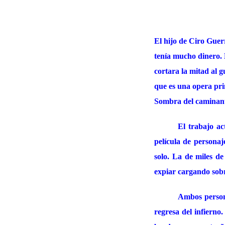
El hijo de Ciro Guer
tenía mucho dinero. 
cortara la mitad al g
que es una opera pri
Sombra del caminante
El trabajo ac
película de personaj
solo. La de miles de 
expiar cargando sobr
Ambos persona
regresa del infierno