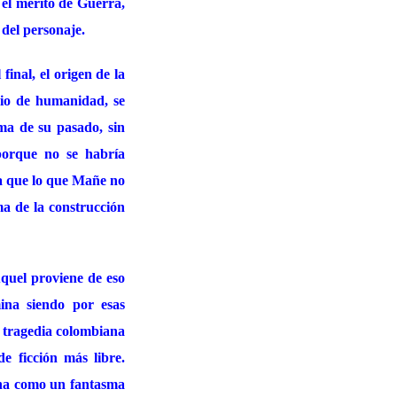
 el mérito de Guerra,
 del personaje.
final, el origen de la
gio de humanidad, se
ima de su pasado, sin
porque no se habría
a que lo que Mañe no
ma de la construcción
quel proviene de eso
ina siendo por esas
e tragedia colombiana
e ficción más libre.
ena como un fantasma