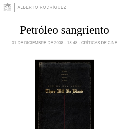
ALBERTO RODRÍGUEZ
Petróleo sangriento
01 DE DICIEMBRE DE 2008 - 13:48
-
CRÍTICAS DE CINE