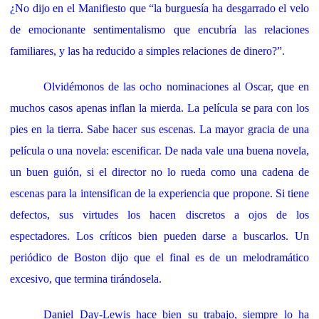
¿No dijo en el Manifiesto que “la burguesía ha desgarrado el velo
de emocionante sentimentalismo que encubría las relaciones
familiares, y las ha reducido a simples relaciones de dinero?”.
Olvidémonos de las ocho nominaciones al Oscar, que en
muchos casos apenas inflan la mierda. La película se para con los
pies en la tierra. Sabe hacer sus escenas. La mayor gracia de una
película o una novela: escenificar. De nada vale una buena novela,
un buen guión, si el director no lo rueda como una cadena de
escenas para la intensifican de la experiencia que propone. Si tiene
defectos, sus virtudes los hacen discretos a ojos de los
espectadores. Los críticos bien pueden darse a buscarlos. Un
periódico de Boston dijo que el final es de un melodramático
excesivo, que termina tirándosela.
Daniel Day-Lewis hace bien su trabajo, siempre lo ha