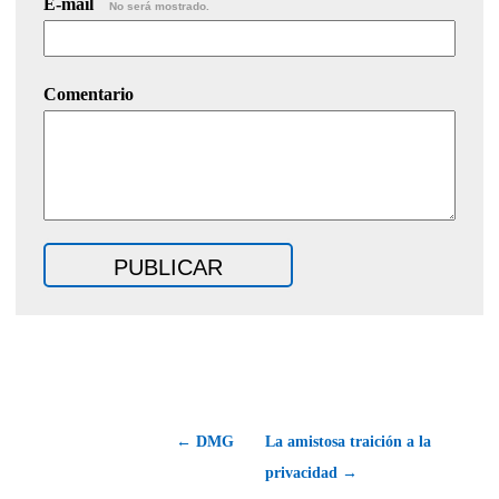
E-mail
No será mostrado.
Comentario
← DMG
La amistosa traición a la
privacidad →