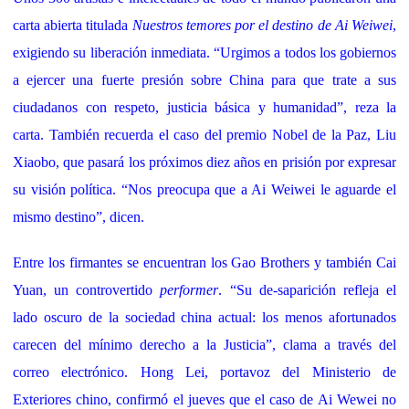
carta abierta titulada
Nuestros temores por el destino de Ai Weiwei
,
exigiendo su liberación inmediata. “Urgimos a todos los gobiernos
a ejercer una fuerte presión sobre China para que trate a sus
ciudadanos con respeto, justicia básica y humanidad”, reza la
carta. También recuerda el caso del premio Nobel de la Paz, Liu
Xiaobo, que pasará los próximos diez años en prisión por expresar
su visión política. “Nos preocupa que a Ai Weiwei le aguarde el
mismo destino”, dicen.
Entre los firmantes se encuentran los Gao Brothers y también Cai
Yuan, un controvertido
performer
. “Su de-saparición refleja el
lado oscuro de la sociedad china actual: los menos afortunados
carecen del mínimo derecho a la Justicia”, clama a través del
correo electrónico. Hong Lei, portavoz del Ministerio de
Exteriores chino, confirmó el jueves que el caso de Ai Wewei no