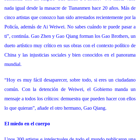
nada igual desde la masacre de Tiananmen hace 20 años. Más de
cinco artistas que conozco han sido arrestados recientemente por la
Policía, además de Ai Weiwei. No sabes cuándo te puede pasar a
ti”, continúa. Gao Zhen y Gao Qiang forman los Gao Brothers, un
dueto artístico muy crítico en sus obras con el contexto político de
China y las injusticias sociales y bien conocidos en el panorama
mundial.
“Hoy es muy fácil desaparecer, sobre todo, si eres un ciudadano
común. Con la detención de Weiwei, el Gobierno manda un
mensaje a todos los críticos: demuestra que pueden hacer con ellos
lo que quieran”, añade el otro hermano, Gao Qiang.
El miedo en el cuerpo
Unos 300 artistas e intelectuales de todo el mundo publicaron una