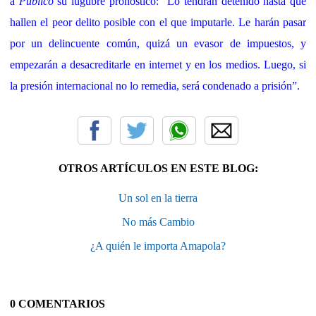
a
Público
su lúgubre pronóstico: “Lo tendrán detenido hasta que
hallen el peor delito posible con el que imputarle. Le harán pasar
por un delincuente común, quizá un evasor de impuestos, y
empezarán a desacreditarle en internet y en los medios. Luego, si
la presión internacional no lo remedia, será condenado a prisión”.
OTROS ARTÍCULOS EN ESTE BLOG:
Un sol en la tierra
No más Cambio
¿A quién le importa Amapola?
0 COMENTARIOS