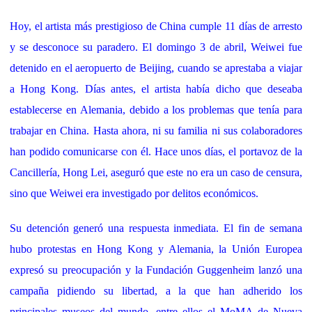
Hoy, el artista más prestigioso de China cumple 11 días de arresto
y se desconoce su paradero. El domingo 3 de abril, Weiwei fue
detenido en el aeropuerto de Beijing, cuando se aprestaba a viajar
a Hong Kong. Días antes, el artista había dicho que deseaba
establecerse en Alemania, debido a los problemas que tenía para
trabajar en China. Hasta ahora, ni su familia ni sus colaboradores
han podido comunicarse con él. Hace unos días, el portavoz de la
Cancillería, Hong Lei, aseguró que este no era un caso de censura,
sino que Weiwei era investigado por delitos económicos.
Su detención generó una respuesta inmediata. El fin de semana
hubo protestas en Hong Kong y Alemania, la Unión Europea
expresó su preocupación y la Fundación Guggenheim lanzó una
campaña pidiendo su libertad, a la que han adherido los
principales museos del mundo, entre ellos el MoMA de Nueva