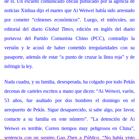
de él. Un escueto comunicado oficial publicado por la agencia de
noticias Xinhua dijo el martes que Ai Weiwei había sido arrestado
por cometer “crímenes económicos”. Luego, el miércoles, un
editorial del diario
Global Times
, edición en inglés del diario
portavoz del Partido Comunista Chino (PCC), contradijo la
versión y le acusó de haber cometido irregularidades con su
pasaporte, además de estar “a punto de cruzar la línea roja” y de
infringir la ley.
Nada cuadra, y su familia, desesperada, ha colgado por todo Pekín
decenas de carteles escritos a mano que dicen: “Ai Weiwei, varón,
53 años, fue asaltado por dos hombres el domingo en el
aeropuerto de Pekín. Sigue desaparecido, si sabe algo, por favor,
contacte a su familia en este número”. ”La detención de Ai
Weiwei es terrible. Corren tiempos muy peligrosos en China”,
sentencia con un suspiro Gao Zhen a
Público
. “No había visto