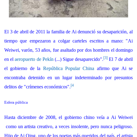
El 3 de abril de 2011 la familia de Ai denunció su desaparición, al
tiempo que empezaron a colgar carteles escritos a mano: "Ai
Weiwei, varón, 53 años, fue asaltado por dos hombres el domingo
[3]
en el
aeropuerto de Pekín
(...) Sigue desaparecido".
El 7 de abril
el gobierno de la
República Popular China
afirmo que Ai se
encontraba detenido en un lugar indeterminado por presuntos
[4
delitos de "crímenes económicos".
Esfera pública
Hasta diciembre de 2008, el gobierno chino veía a Ai Weiwei
como un artista creativo, a veces insolente, pero nunca peligroso.
Hijo de Ai Qing, uno de los poetas más queridos del país, el artista