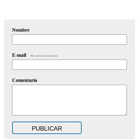
Nombre
E-mail
No será mostrado.
Comentario